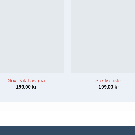
Sox Dalahäst grå
Sox Monster
199,00
kr
199,00
kr