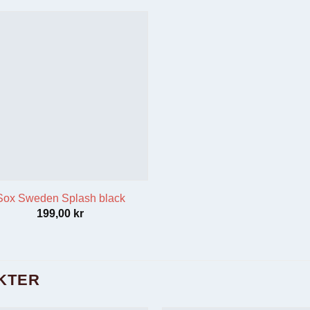
Sox Sweden Splash black
199,00
kr
KTER