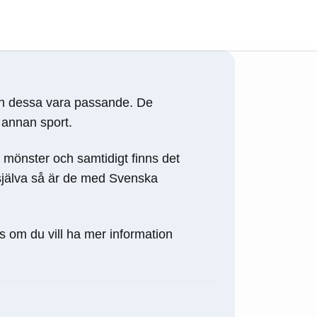
kan dessa vara passande. De
n annan sport.
mönster och samtidigt finns det
 själva så är de med Svenska
ss om du vill ha mer information