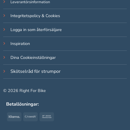
Leverantörsinformation
Integritetspolicy & Cookies
Logga in som återförsäljare
Inspiration
Dina Cookieinställningar
Skötselråd för strumpor
© 2026 Right For Bike
Betallösningar:
Klarna
Swish
Bank
(SE)
Transfer