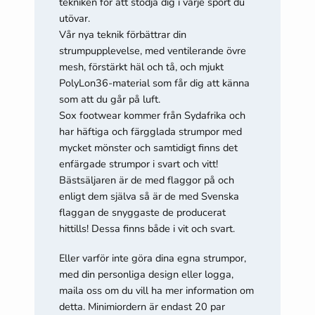
tekniken för att stödja dig i varje sport du
utövar.
Vår nya teknik förbättrar din
strumpupplevelse, med ventilerande övre
mesh, förstärkt häl och tå, och mjukt
PolyLon36-material som får dig att känna
som att du går på luft.
Sox footwear kommer från Sydafrika och
har häftiga och färgglada strumpor med
mycket mönster och samtidigt finns det
enfärgade strumpor i svart och vitt!
Bästsäljaren är de med flaggor på och
enligt dem själva så är de med Svenska
flaggan de snyggaste de producerat
hittills! Dessa finns både i vit och svart.
Eller varför inte göra dina egna strumpor,
med din personliga design eller logga,
maila oss om du vill ha mer information om
detta. Minimiordern är endast 20 par