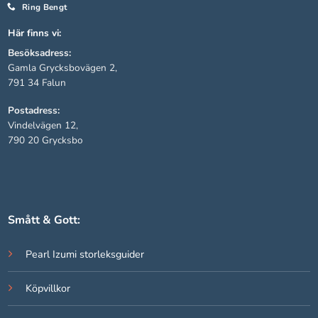
Ring Bengt
Här finns vi:
Besöksadress:
Gamla Grycksbovägen 2,
791 34 Falun
Postadress:
Vindelvägen 12,
790 20 Grycksbo
Smått & Gott:
Pearl Izumi storleksguider
Köpvillkor