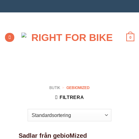
Skip
to
content
0
BUTIK
>
GEBIOMIZED
FILTRERA
Sadlar från gebioMized