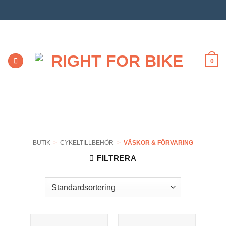
Skip
to
content
0
BUTIK
>
CYKELTILLBEHÖR
>
VÄSKOR & FÖRVARING
FILTRERA