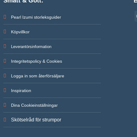
Smått & Gott:
B
Pearl Izumi storleksguider
Köpvillkor
Leverantörsinformation
Integritetspolicy & Cookies
Logga in som återförsäljare
Inspiration
Dina Cookieinställningar
Skötselråd för strumpor