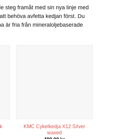
de steg framåt med sin nya linje med
att behöva avfetta kedjan först. Du
na är fria från mineraloljebaserade
k
KMC Cykelkedja X12 Silver
waxed