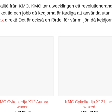
valité från KMC. KMC tar utvecklingen ett revolutioneran
et tid och jobb då kedjorna är färdiga att använda utan 
ax
direkt! Det är också en fördel för vår miljön då kejdjor
MC Cykelkedja X12 Aurora
KMC Cykelkedja X12 blac
waxed
waxed