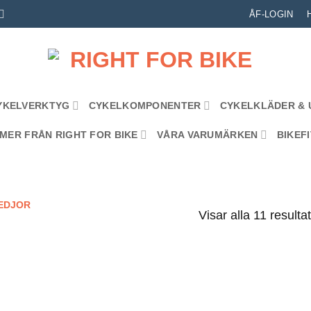
ÅF-LOGIN
YKELVERKTYG
CYKELKOMPONENTER
CYKELKLÄDER & 
MER FRÅN RIGHT FOR BIKE
VÅRA VARUMÄRKEN
BIKEFI
EDJOR
Visar alla 11 resulta