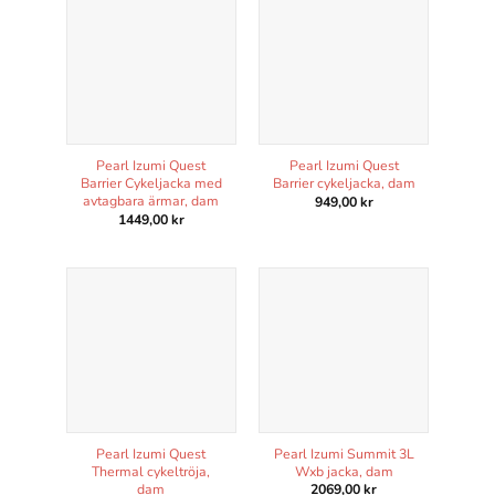
Pearl Izumi Quest
Pearl Izumi Quest
Barrier Cykeljacka med
Barrier cykeljacka, dam
avtagbara ärmar, dam
949,00
kr
1449,00
kr
Pearl Izumi Quest
Pearl Izumi Summit 3L
Thermal cykeltröja,
Wxb jacka, dam
dam
2069,00
kr