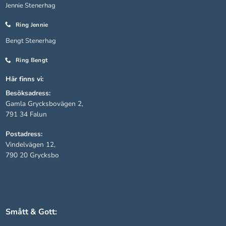
Jennie Stenerhag
Ring Jennie
Bengt Stenerhag
Ring Bengt
Här finns vi:
Besöksadress:
Gamla Grycksbovägen 2,
791 34 Falun
Postadress:
Vindelvägen 12,
790 20 Grycksbo
Smått & Gott: