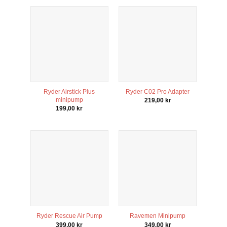
Ryder Airstick Plus
Ryder C02 Pro Adapter
minipump
219,00
kr
199,00
kr
Nödvändiga
Dessa kakor
går inte att
välja bort. De
behövs för
att hemsidan
över huvud
taget ska
fungera.
Ryder Rescue Air Pump
Ravemen Minipump
399,00
kr
349,00
kr
Statistik