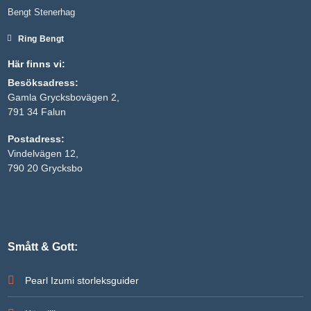
Bengt Stenerhag
Ring Bengt
Här finns vi:
Besöksadress:
Gamla Grycksbovägen 2,
791 34 Falun
Postadress:
Vindelvägen 12,
790 20 Grycksbo
Smått & Gott:
Pearl Izumi storleksguider