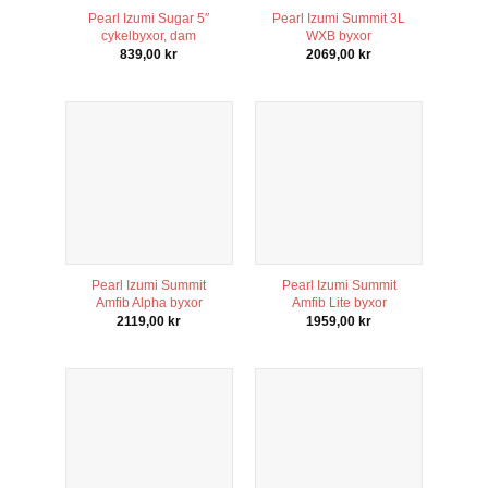
Pearl Izumi Sugar 5″
Pearl Izumi Summit 3L
cykelbyxor, dam
WXB byxor
839,00
kr
2069,00
kr
Pearl Izumi Summit
Pearl Izumi Summit
Amfib Alpha byxor
Amfib Lite byxor
2119,00
kr
1959,00
kr