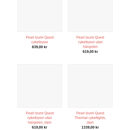
Pearl Izumi Quest
Pearl Izumi Quest
cykelbyxor
cykelbyxor utan
hängslen
839,00
kr
619,00
kr
Pearl Izumi Quest
Pearl Izumi Quest
cykelbyxor utan
Thermal cykeltights,
hängslen, dam
dam
619,00
kr
1339,00
kr