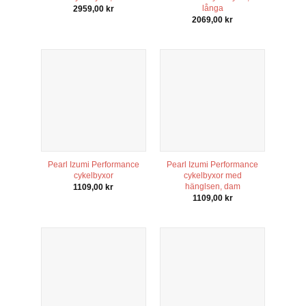
långa
2959,00
kr
2069,00
kr
Pearl Izumi Performance
Pearl Izumi Performance
cykelbyxor
cykelbyxor med
hänglsen, dam
1109,00
kr
1109,00
kr