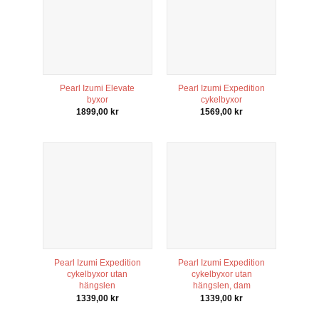
Pearl Izumi Elevate
Pearl Izumi Expedition
byxor
cykelbyxor
1899,00
kr
1569,00
kr
Pearl Izumi Expedition
Pearl Izumi Expedition
cykelbyxor utan
cykelbyxor utan
hängslen
hängslen, dam
1339,00
kr
1339,00
kr