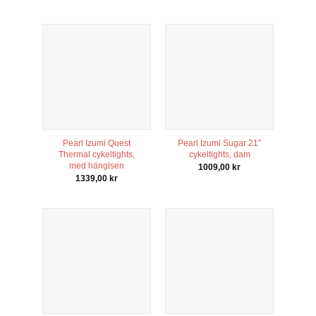
Pearl Izumi Quest
Pearl Izumi Sugar 21″
Thermal cykeltights,
cykeltights, dam
med hänglsen
1009,00
kr
1339,00
kr