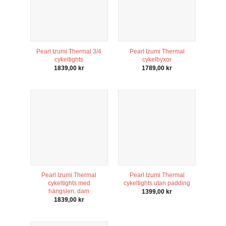
Pearl Izumi Thermal 3/4
Pearl Izumi Thermal
cykeltights
cykelbyxor
1839,00
kr
1789,00
kr
Pearl Izumi Thermal
Pearl Izumi Thermal
cykeltights med
cykeltights utan padding
hängslen, dam
1399,00
kr
1839,00
kr