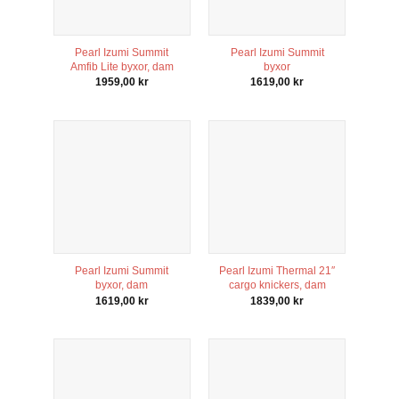
Pearl Izumi Summit
Pearl Izumi Summit
Amfib Lite byxor, dam
byxor
1959,00
kr
1619,00
kr
Pearl Izumi Summit
Pearl Izumi Thermal 21″
byxor, dam
cargo knickers, dam
1619,00
kr
1839,00
kr