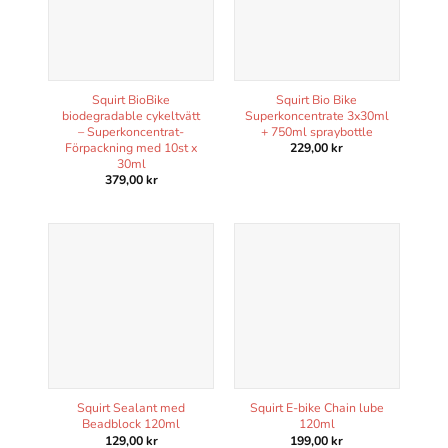
Squirt BioBike
Squirt Bio Bike
biodegradable cykeltvätt
Superkoncentrate 3x30ml
– Superkoncentrat-
+ 750ml spraybottle
Förpackning med 10st x
229,00
kr
30ml
379,00
kr
Squirt Sealant med
Squirt E-bike Chain lube
Beadblock 120ml
120ml
129,00
kr
199,00
kr