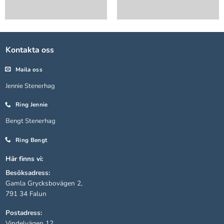
Kontakta oss
Maila oss
Jennie Stenerhag
Ring Jennie
Bengt Stenerhag
Ring Bengt
Här finns vi:
Besöksadress:
Gamla Grycksbovägen 2,
791 34 Falun
Postadress:
Vindelvägen 12,