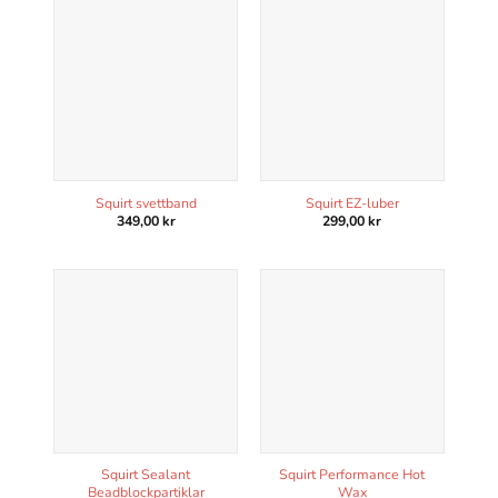
Squirt svettband
Squirt EZ-luber
349,00
kr
299,00
kr
Squirt Sealant
Squirt Performance Hot
Beadblockpartiklar
Wax