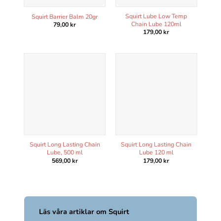
Squirt Lube Low Temp
Squirt Barrier Balm 20gr
Chain Lube 120ml
79,00
kr
179,00
kr
Squirt Long Lasting Chain
Squirt Long Lasting Chain
Lube, 500 ml
Lube 120 ml
569,00
kr
179,00
kr
Läs våra artiklar om Squirt