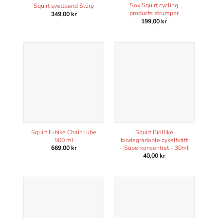
Sox Squirt cycling
Squirt svettband Slurp
products strumpor
349,00
kr
199,00
kr
Squirt E-bike Chain lube
Squirt BioBike
500 ml
biodegradable cykeltvätt
– Superkoncentrat – 30ml
669,00
kr
40,00
kr