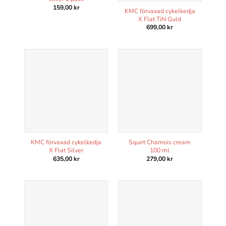
159,00
kr
KMC förvaxad cykelkedja
X Flat TiN Guld
699,00
kr
KMC förvaxad cykelkedja
Squirt Chamois cream
X Flat Silver
100 ml
635,00
kr
279,00
kr