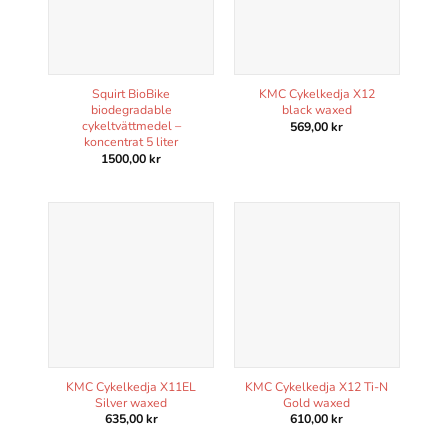
Squirt BioBike
KMC Cykelkedja X12
biodegradable
black waxed
cykeltvättmedel –
569,00
kr
koncentrat 5 liter
1500,00
kr
KMC Cykelkedja X11EL
KMC Cykelkedja X12 Ti-N
Silver waxed
Gold waxed
635,00
kr
610,00
kr