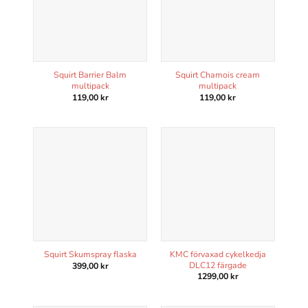
Squirt Barrier Balm
Squirt Chamois cream
multipack
multipack
119,00
kr
119,00
kr
KMC förvaxad cykelkedja
Squirt Skumspray flaska
DLC12 färgade
399,00
kr
1299,00
kr