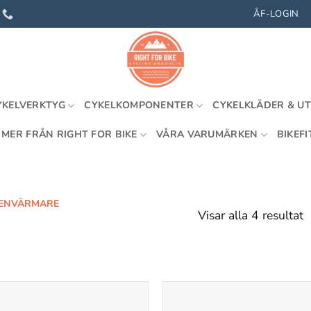
ÅF-LOGIN
YKELVERKTYG
CYKELKOMPONENTER
CYKELKLÄDER & U
MER FRÅN RIGHT FOR BIKE
VÅRA VARUMÄRKEN
BIKEFI
ENVÄRMARE
Visar alla 4 resultat