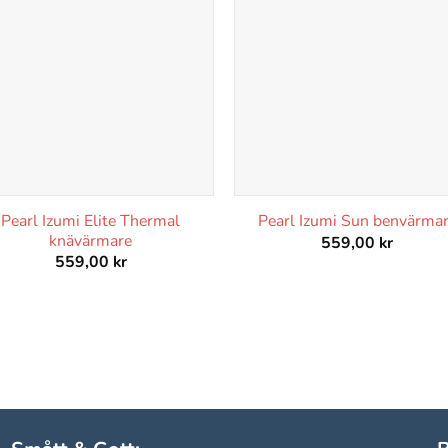
Pearl Izumi Elite Thermal
Pearl Izumi Sun benvärma
knävärmare
559,00
kr
559,00
kr