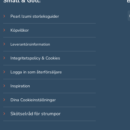
Smått & Gott:
B
Pearl Izumi storleksguider
Köpvillkor
Leverantörsinformation
Integritetspolicy & Cookies
Logga in som återförsäljare
Inspiration
Dina Cookieinställningar
Skötselråd för strumpor