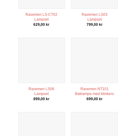
Ravemen LS-CT02
Ravemen LS03
Lampset
Lampset
629,00
kr
799,00
kr
Ravemen LS06
Ravemen NT101
Lampset
Baklampa med blinkers
899,00
kr
699,00
kr