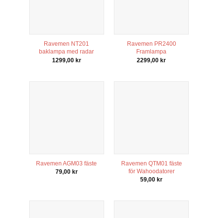
Ravemen NT201
Ravemen PR2400
baklampa med radar
Framlampa
1299,00
kr
2299,00
kr
Ravemen AGM03 fäste
Ravemen QTM01 fäste
för Wahoodatorer
79,00
kr
59,00
kr