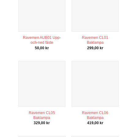
Ravemen AUB01 Upp-
Ravemen CL01
och-ned fäste
Baklampa
50,00
kr
299,00
kr
Ravemen CL05
Ravemen CL06
Baklampa
Baklampa
329,00
kr
419,00
kr