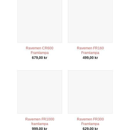
Ravemen CR600
Ravemen FR160
Framlampa
Framlampa
679,00
kr
499,00
kr
Ravemen FR1000
Ravemen FR300
framlampa
Framlampa
999,00
kr
629,00
kr