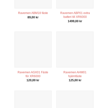
Ravemen ABM18 fäste
Ravemen ABP01 extra
batteri till XR6000
89,00
kr
1499,00
kr
Ravemen AGX01 Fäste
Ravemen AHM01
för XR6000
hjälmfäste
120,00
kr
125,00
kr