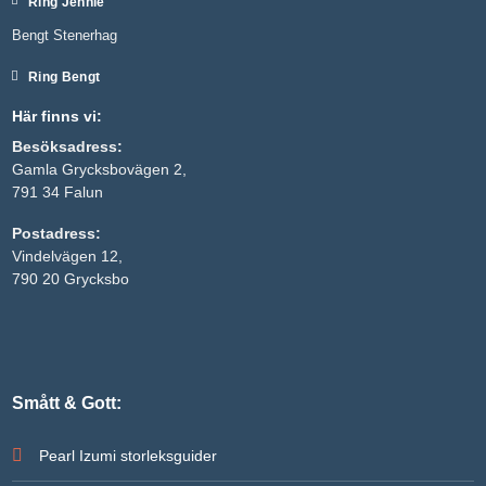
Ring Jennie
Bengt Stenerhag
Ring Bengt
Här finns vi:
Besöksadress:
Gamla Grycksbovägen 2,
791 34 Falun
Postadress:
Vindelvägen 12,
790 20 Grycksbo
Smått & Gott:
Pearl Izumi storleksguider