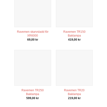
Ravemen skarvsladd för
Ravemen TR150
XR6000
Baklampa
69,00
kr
419,00
kr
Ravemen TR250
Ravemen TR20
Baklampa
Baklampa
599,00
kr
219,00
kr