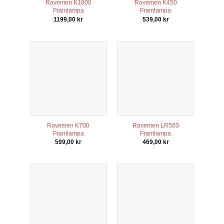
Ravemen K1800
Ravemen K450
Framlampa
Framlampa
1199,00
kr
539,00
kr
Ravemen K700
Ravemen LR500
Framlampa
Framlampa
599,00
kr
469,00
kr