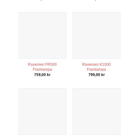
Ravemen FR500
Ravemen K1000
Framlampa
Framlampa
759,00
kr
799,00
kr