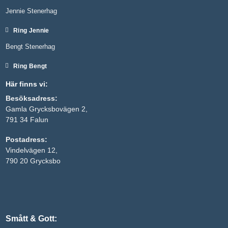
Jennie Stenerhag
Ring Jennie
Bengt Stenerhag
Ring Bengt
Här finns vi:
Besöksadress:
Gamla Grycksbovägen 2,
791 34 Falun
Postadress:
Vindelvägen 12,
790 20 Grycksbo
Smått & Gott: