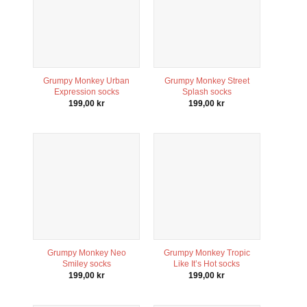
Grumpy Monkey Urban
Grumpy Monkey Street
Expression socks
Splash socks
199,00
kr
199,00
kr
Grumpy Monkey Neo
Grumpy Monkey Tropic
Smiley socks
Like It’s Hot socks
199,00
kr
199,00
kr