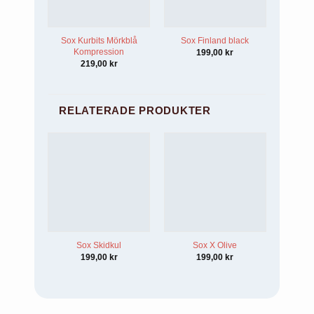
Sox Kurbits Mörkblå
Sox Finland black
Kompression
199,00
kr
219,00
kr
RELATERADE PRODUKTER
Sox Skidkul
Sox X Olive
Sox
k
199,00
kr
199,00
kr