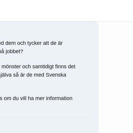
ed dem och tycker att de är
på jobbet?
mönster och samtidigt finns det
 själva så är de med Svenska
ss om du vill ha mer information