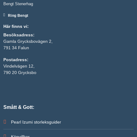
Bengt Stenerhag
Ring Bengt
Här finns vi:
Besöksadress:
Gamla Grycksbovägen 2,
791 34 Falun
Postadress:
Vindelvägen 12,
790 20 Grycksbo
Smått & Gott:
Pearl Izumi storleksguider
Köpvillkor