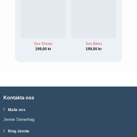
Sox Sheep
Sox Bikes
199,00
kr
199,00
kr
Kontakta oss
Maila oss
Jennie Stenerhag
Ring Jennie