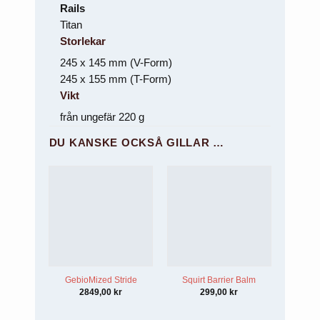
Rails
Titan
Storlekar
245 x 145 mm (V-Form)
245 x 155 mm (T-Form)
Vikt
från ungefär 220 g
DU KANSKE OCKSÅ GILLAR …
GebioMized Stride
Squirt Barrier Balm
2849,00
kr
299,00
kr