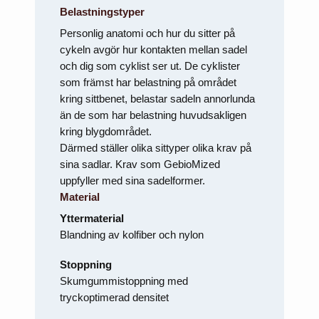
Belastningstyper
Personlig anatomi och hur du sitter på
cykeln avgör hur kontakten mellan sadel
och dig som cyklist ser ut. De cyklister
som främst har belastning på området
kring sittbenet, belastar sadeln annorlunda
än de som har belastning huvudsakligen
kring blygdområdet.
Därmed ställer olika sittyper olika krav på
sina sadlar. Krav som GebioMized
uppfyller med sina sadelformer.
Material
Yttermaterial
Blandning av kolfiber och nylon
Stoppning
Skumgummistoppning med
tryckoptimerad densitet