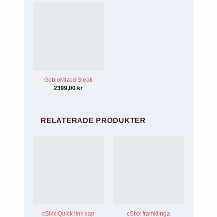
GebioMized Sleak
2399,00
kr
RELATERADE PRODUKTER
cSixx Quick link cap
cSixx framklinga