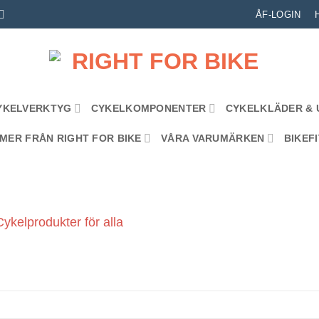
ÅF-LOGIN
YKELVERKTYG
CYKELKOMPONENTER
CYKELKLÄDER & 
MER FRÅN RIGHT FOR BIKE
VÅRA VARUMÄRKEN
BIKEFI
Cykelprodukter för alla