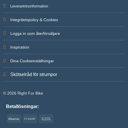
Leverantörsinformation
Integritetspolicy & Cookies
Logga in som återförsäljare
Inspiration
Dina Cookieinställningar
Skötselråd för strumpor
© 2026 Right For Bike
Betallösningar:
Klarna
Swish
Bank
(SE)
Transfer