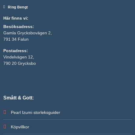
Ring Bengt
Här finns vi:
Besöksadress:
Gamla Grycksbovägen 2,
791 34 Falun
Postadress:
Vindelvägen 12,
790 20 Grycksbo
Smått & Gott:
Pearl Izumi storleksguider
Köpvillkor