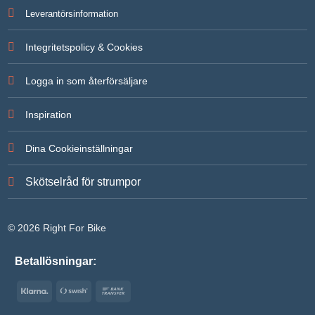
Leverantörsinformation
Integritetspolicy & Cookies
Logga in som återförsäljare
Inspiration
Dina Cookieinställningar
Skötselråd för strumpor
© 2026 Right For Bike
Betallösningar:
Klarna
Swish
Bank
(SE)
Transfer