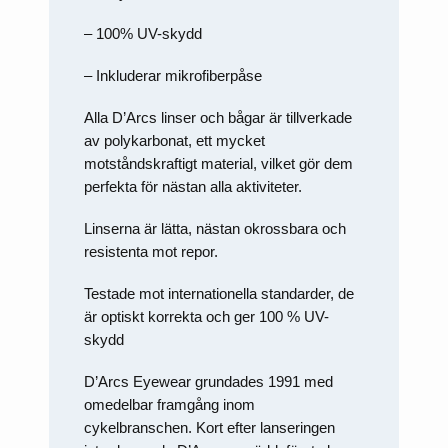
– 100% UV-skydd
– Inkluderar mikrofiberpåse
Alla D’Arcs linser och bågar är tillverkade
av polykarbonat, ett mycket
motståndskraftigt material, vilket gör dem
perfekta för nästan alla aktiviteter.
Linserna är lätta, nästan okrossbara och
resistenta mot repor.
Testade mot internationella standarder, de
är optiskt korrekta och ger 100 % UV-
skydd
D’Arcs Eyewear grundades 1991 med
omedelbar framgång inom
cykelbranschen. Kort efter lanseringen