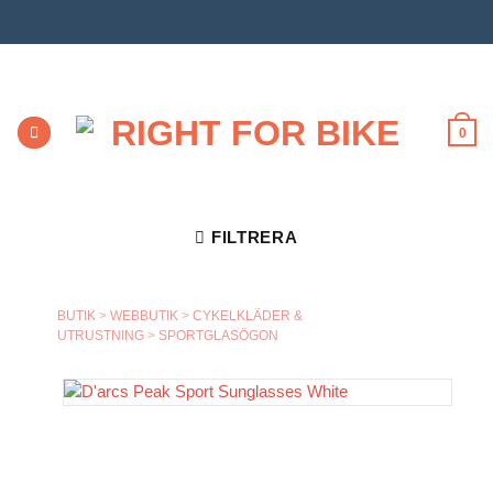
Skip
to
content
0
FILTRERA
BUTIK
>
WEBBUTIK
>
CYKELKLÄDER &
UTRUSTNING
>
SPORTGLASÖGON