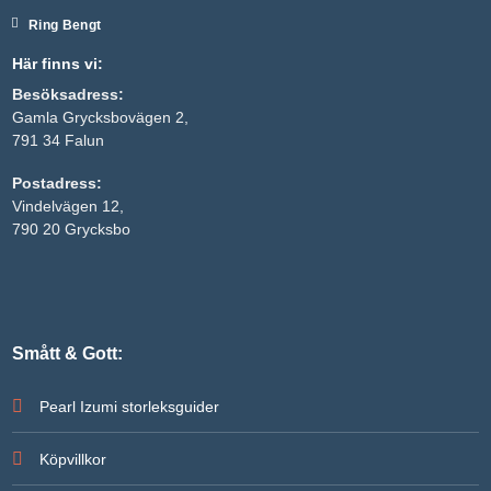
Ring Bengt
Här finns vi:
Besöksadress:
Gamla Grycksbovägen 2,
791 34 Falun
Postadress:
Vindelvägen 12,
790 20 Grycksbo
Smått & Gott:
Pearl Izumi storleksguider
Köpvillkor