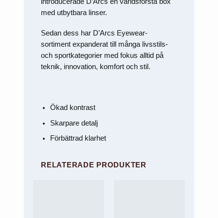
introducerade D’Arcs en världsförsta box
med utbytbara linser.
Sedan dess har D’Arcs Eyewear-
sortiment expanderat till många livsstils-
och sportkategorier med fokus alltid på
teknik, innovation, komfort och stil.
Ökad kontrast
Skarpare detalj
Förbättrad klarhet
RELATERADE PRODUKTER