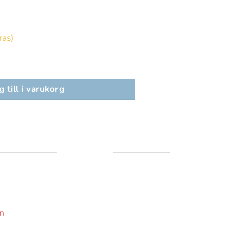
ras)
 Charcoal Photochromatic 0-3 mängd
 till i varukorg
ank
ransfer
n