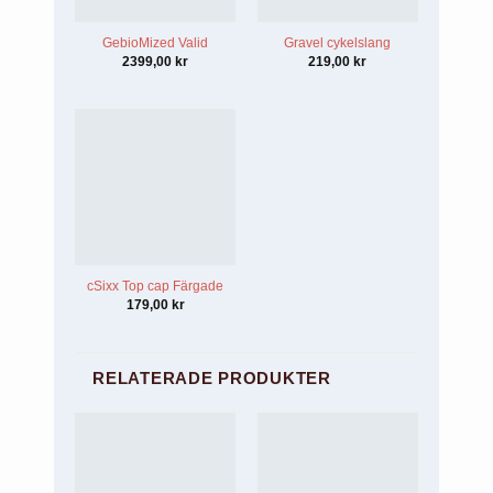
GebioMized Valid
Gravel cykelslang
2399,00
kr
219,00
kr
cSixx Top cap Färgade
179,00
kr
RELATERADE PRODUKTER