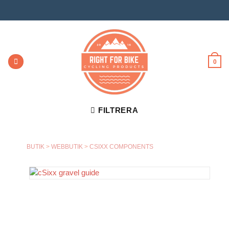
Skip
to
content
0
FILTRERA
BUTIK
>
WEBBUTIK
>
CSIXX COMPONENTS