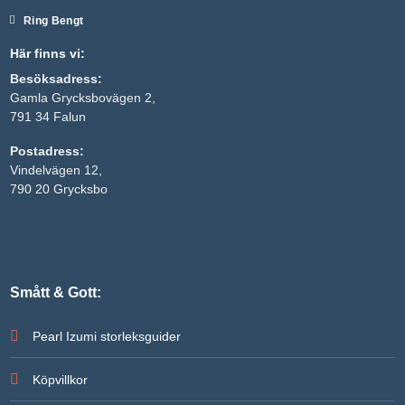
Ring Bengt
Här finns vi:
Besöksadress:
Gamla Grycksbovägen 2,
791 34 Falun
Postadress:
Vindelvägen 12,
790 20 Grycksbo
Smått & Gott:
Pearl Izumi storleksguider
Köpvillkor