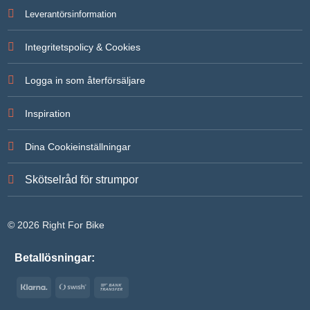
Leverantörsinformation
Integritetspolicy & Cookies
Logga in som återförsäljare
Inspiration
Dina Cookieinställningar
Skötselråd för strumpor
© 2026 Right For Bike
Betallösningar:
Klarna
Swish
Bank
(SE)
Transfer