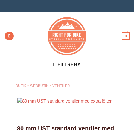
Skip
to
content
0
FILTRERA
BUTIK
>
WEBBUTIK
>
VENTILER
80 mm UST standard ventiler med