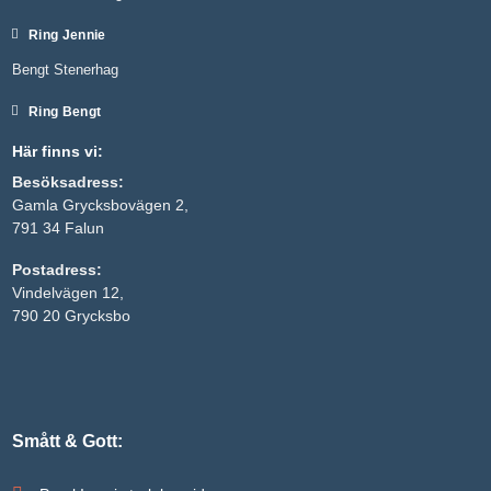
Ring Jennie
Bengt Stenerhag
Ring Bengt
Här finns vi:
Besöksadress:
Gamla Grycksbovägen 2,
791 34 Falun
Postadress:
Vindelvägen 12,
790 20 Grycksbo
Smått & Gott: