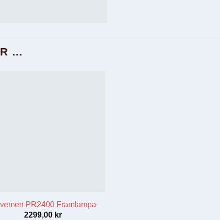
AR …
vemen PR2400 Framlampa
2299,00
kr