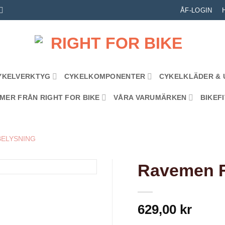
ÅF-LOGIN
YKELVERKTYG
CYKELKOMPONENTER
CYKELKLÄDER & 
MER FRÅN RIGHT FOR BIKE
VÅRA VARUMÄRKEN
BIKEFI
BELYSNING
Ravemen 
629,00
kr