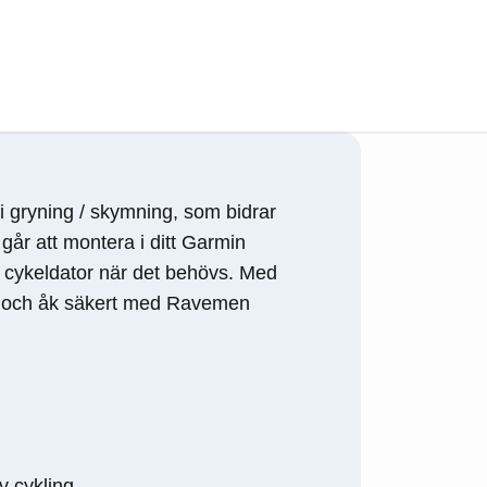
i gryning / skymning, som bidrar
går att montera i ditt Garmin
 cykeldator när det behövs. Med
ig och åk säkert med Ravemen
v cykling.