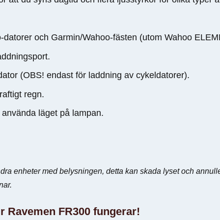
datorer och Garmin/Wahoo-fästen (utom Wahoo ELEMNT
ddningsport.
dator (OBS! endast för laddning av cykeldatorer).
raftigt regn.
t använda läget på lampan.
ndra enheter med belysningen, detta kan skada lyset och annulle
nar.
ur Ravemen FR300 fungerar!