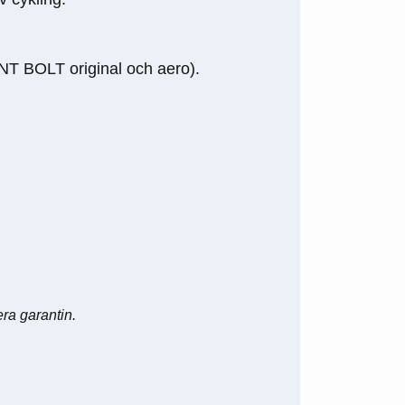
 BOLT original och aero).
ra garantin.