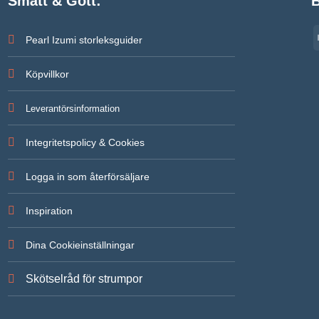
Smått & Gott:
B
Pearl Izumi storleksguider
Köpvillkor
Leverantörsinformation
Integritetspolicy & Cookies
Logga in som återförsäljare
Inspiration
Dina Cookieinställningar
Skötselråd för strumpor