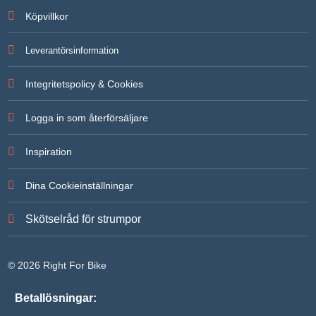
För att vi
Köpvillkor
ska kunna
förbättra
hemsidans
Leverantörsinformation
funktionalitet
och
uppbyggnad,
Integritetspolicy & Cookies
baserat på
hur
hemsidan
Logga in som återförsäljare
används.
Inspiration
Upplevelse
För att vår
Dina Cookieinställningar
hemsida ska
prestera så
bra som
Skötselråd för strumpor
möjligt under
ditt besök.
Om du
nekar de här
© 2026 Right For Bike
kakorna
kommer
viss
Betallösningar:
funktionalitet