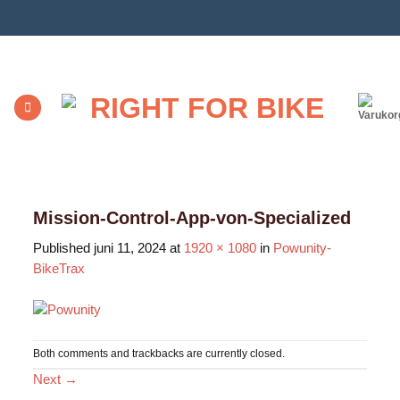
Skip
to
content
Mission-Control-App-von-Specialized
Published
juni 11, 2024
at
1920 × 1080
in
Powunity-
BikeTrax
Both comments and trackbacks are currently closed.
Next
→