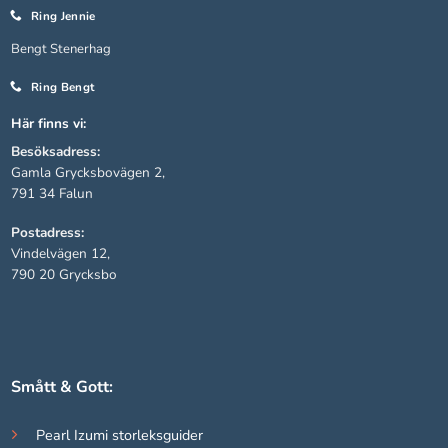
Ring Jennie
Bengt Stenerhag
Ring Bengt
Här finns vi:
Besöksadress:
Gamla Grycksbovägen 2,
791 34 Falun
Postadress:
Vindelvägen 12,
790 20 Grycksbo
Smått & Gott:
Pearl Izumi storleksguider