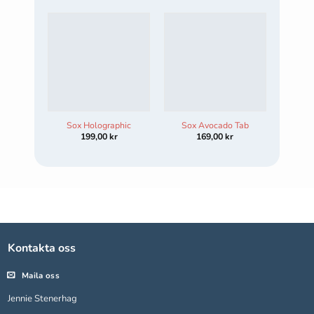
Sox Holographic
Sox Avocado Tab
199,00
kr
169,00
kr
Kontakta oss
Maila oss
Jennie Stenerhag