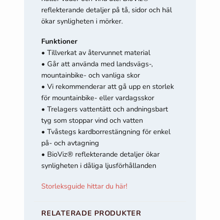
reflekterande detaljer på tå, sidor och häl
ökar synligheten i mörker.
Funktioner
• Tillverkat av återvunnet material
• Går att använda med landsvägs-,
mountainbike- och vanliga skor
• Vi rekommenderar att gå upp en storlek
för mountainbike- eller vardagsskor
• Trelagers vattentätt och andningsbart
tyg som stoppar vind och vatten
• Tvåstegs kardborrestängning för enkel
på- och avtagning
• BioViz® reflekterande detaljer ökar
synligheten i dåliga ljusförhållanden
Storleksguide hittar du här!
RELATERADE PRODUKTER