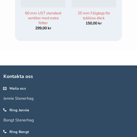
60 mm UST standard
25 mm Fälgtejp för
ventiler med extra
tublösa däck
fötter
150,00
kr
299,00
kr
Kontakta oss
Maila oss
Jennie Stenerhag
Ring Jennie
Bengt Stenerhag
Ring Bengt