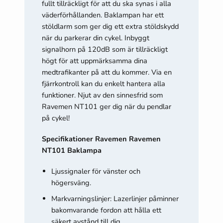
fullt tillräckligt för att du ska synas i alla
väderförhållanden. Baklampan har ett
stöldlarm som ger dig ett extra stöldskydd
när du parkerar din cykel. Inbyggt
signalhorn på 120dB som är tillräckligt
högt för att uppmärksamma dina
medtrafikanter på att du kommer. Via en
fjärrkontroll kan du enkelt hantera alla
funktioner. Njut av den sinnesfrid som
Ravemen NT101 ger dig när du pendlar
på cykel!
Specifikationer Ravemen Ravemen
NT101 Baklampa
Ljussignaler för vänster och
högersväng.
Markvarningslinjer: Lazerlinjer påminner
bakomvarande fordon att hålla ett
säkert avstånd till dig.