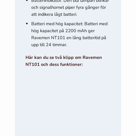
Batteriindikator: Den blå lampan blinkar
och signalhornet piper fyra gånger för
att indikera lågt batteri.
Batteri med hög kapacitet: Batteri med
hög kapacitet på 2200 mAh ger
Ravemen NT101 en lång batteritid på
upp till 24 timmar.
Här kan du se två klipp om Ravemen
NT101 och dess funktioner: