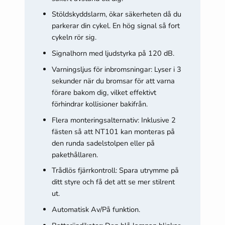
Stöldskyddslarm, ökar säkerheten då du
parkerar din cykel. En hög signal så fort
cykeln rör sig.
Signalhorn med ljudstyrka på 120 dB.
Varningsljus för inbromsningar: Lyser i 3
sekunder när du bromsar för att varna
förare bakom dig, vilket effektivt
förhindrar kollisioner bakifrån.
Flera monteringsalternativ: Inklusive 2
fästen så att NT101 kan monteras på
den runda sadelstolpen eller på
pakethållaren.
Trådlös fjärrkontroll: Spara utrymme på
ditt styre och få det att se mer stilrent
ut.
Automatisk Av/På funktion.