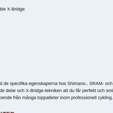
uble X-Bridge
ed de specifika egenskaperna hos Shimano-, SRAM- oc
 delar och X-Bridge-tekniken att du får perfekt och smidi
troende från många toppatleter inom professionell cykling