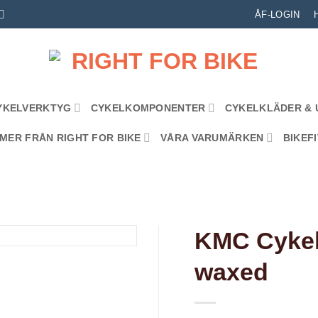
ÅF-LOGIN
YKELVERKTYG
CYKELKOMPONENTER
CYKELKLÄDER & 
MER FRÅN RIGHT FOR BIKE
VÅRA VARUMÄRKEN
BIKEFI
KMC Cykel
waxed