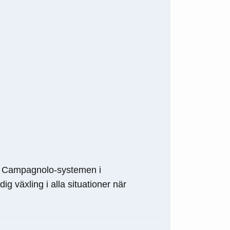
h Campagnolo-systemen i
g växling i alla situationer när
.