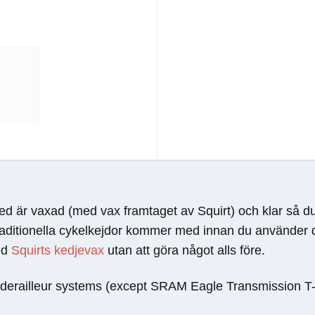
 är vaxad (med vax framtaget av Squirt) och klar så du
 traditionella cykelkejdor kommer med innan du använder
ed
Squirts kedjevax
utan att göra något alls före.
 derailleur systems (except SRAM Eagle Transmission T