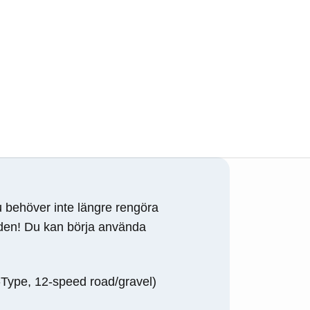
 behöver inte längre rengöra
 den! Du kan börja använda
-Type, 12-speed road/gravel)