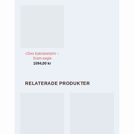
cSixx bakväxelarm –
Sram eagle
1094,00
kr
RELATERADE PRODUKTER