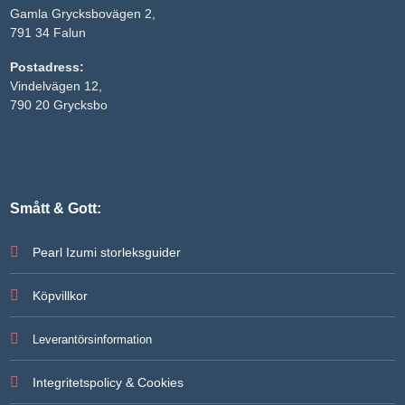
Gamla Grycksbovägen 2,
791 34 Falun
Postadress:
Vindelvägen 12,
790 20 Grycksbo
Smått & Gott:
Pearl Izumi storleksguider
Köpvillkor
Leverantörsinformation
Integritetspolicy & Cookies