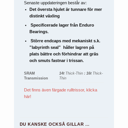
Senaste uppdateringen består av:
Det översta hjulet är tunnare för mer
distinkt växling
Specificerade lager från Enduro
Bearings.
Större endcaps med mekaniskt s.k.
”labyrinth seal” håller lagren på
plats bättre och förhindrar att gräs
och smuts fastnar i trissan.
SRAM
14t
Thick-Thin
: 16t
Thick-
Transmission
Thin
Det finns även färgade rulltrissor, klicka
här!
DU KANSKE OCKSÅ GILLAR …