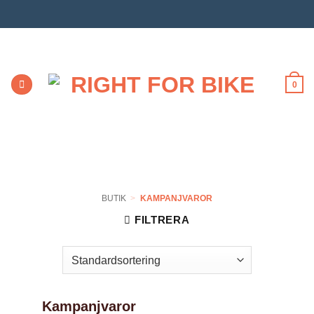
Skip
to
content
0
BUTIK
>
KAMPANJVAROR
FILTRERA
Kampanjvaror