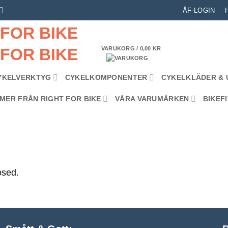
ÅF-LOGIN
VARUKORG /
0,00
KR
YKELVERKTYG
CYKELKOMPONENTER
CYKELKLÄDER & 
MER FRÅN RIGHT FOR BIKE
VÅRA VARUMÄRKEN
BIKEFI
osed.