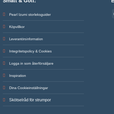
Smått & Gott:
B
Pearl Izumi storleksguider
Köpvillkor
Leverantörsinformation
Integritetspolicy & Cookies
Logga in som återförsäljare
Inspiration
Dina Cookieinställningar
Skötselråd för strumpor