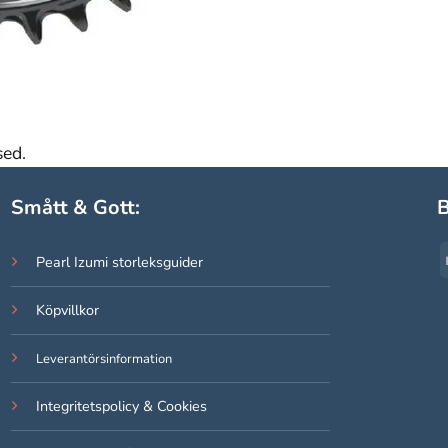
sed.
Smått & Gott:
B
Pearl Izumi storleksguider
Köpvillkor
Leverantörsinformation
Integritetspolicy & Cookies