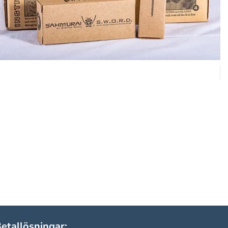
etallösningar: