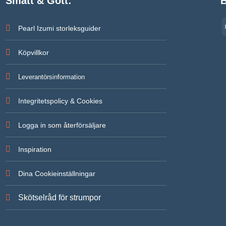
Smått & Gott:
B
Pearl Izumi storleksguider
Köpvillkor
Leverantörsinformation
Integritetspolicy & Cookies
Logga in som återförsäljare
Inspiration
Dina Cookieinställningar
Skötselråd för strumpor