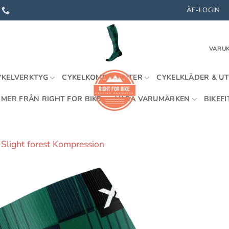
ÅF-LOGIN
VARUK
YKELVERKTYG
CYKELKOMPONENTER
CYKELKLÄDER & U
MER FRÅN RIGHT FOR BIKE
VÅRA VARUMÄRKEN
BIKEFI
Slight forest Kompression