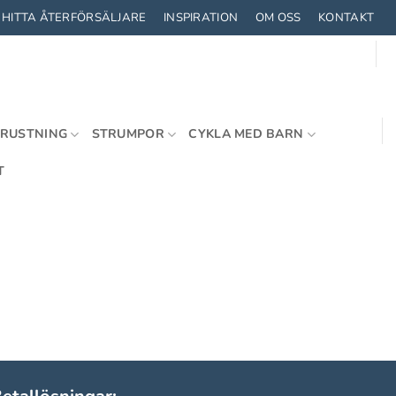
HITTA ÅTERFÖRSÄLJARE
INSPIRATION
OM OSS
KONTAKT
TRUSTNING
STRUMPOR
CYKLA MED BARN
T