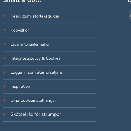
Smått & Gott:
B
Pearl Izumi storleksguider
Köpvillkor
Leverantörsinformation
Integritetspolicy & Cookies
Logga in som återförsäljare
Inspiration
Dina Cookieinställningar
Skötselråd för strumpor