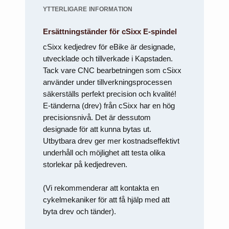
YTTERLIGARE INFORMATION
Ersättningständer för cSixx E-spindel
cSixx kedjedrev för eBike är designade,
utvecklade och tillverkade i Kapstaden.
Tack vare CNC bearbetningen som cSixx
använder under tillverkningsprocessen
säkerställs perfekt precision och kvalité!
E-tänderna (drev) från cSixx har en hög
precisionsnivå. Det är dessutom
designade för att kunna bytas ut.
Utbytbara drev ger mer kostnadseffektivt
underhåll och möjlighet att testa olika
storlekar på kedjedreven.
(Vi rekommenderar att kontakta en
cykelmekaniker för att få hjälp med att
byta drev och tänder).