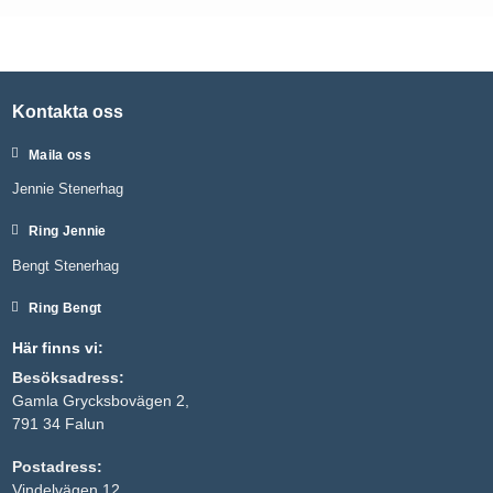
Kontakta oss
Maila oss
Jennie Stenerhag
Ring Jennie
Bengt Stenerhag
Ring Bengt
Här finns vi:
Besöksadress:
Gamla Grycksbovägen 2,
791 34 Falun
Postadress:
Vindelvägen 12,