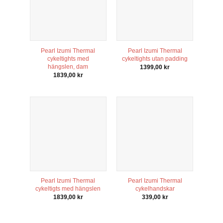
Pearl Izumi Thermal
Pearl Izumi Thermal
cykeltights med
cykeltights utan padding
hängslen, dam
1399,00
kr
1839,00
kr
Pearl Izumi Thermal
Pearl Izumi Thermal
cykeltigts med hängslen
cykelhandskar
1839,00
kr
339,00
kr