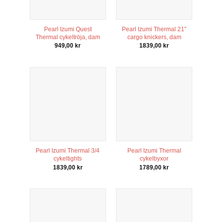
Pearl Izumi Quest
Pearl Izumi Thermal 21″
Thermal cykeltröja, dam
cargo knickers, dam
949,00
kr
1839,00
kr
Pearl Izumi Thermal 3/4
Pearl Izumi Thermal
cykeltights
cykelbyxor
1839,00
kr
1789,00
kr