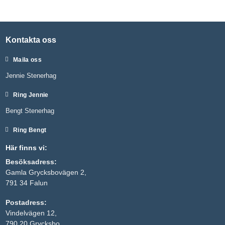
Kontakta oss
Maila oss
Jennie Stenerhag
Ring Jennie
Bengt Stenerhag
Ring Bengt
Här finns vi:
Besöksadress:
Gamla Grycksbovägen 2,
791 34 Falun
Postadress:
Vindelvägen 12,
790 20 Grycksbo